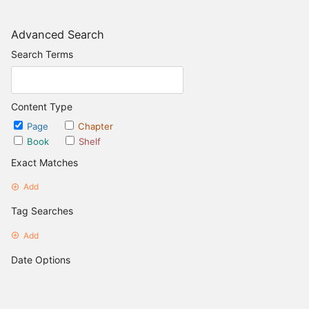
Advanced Search
Search Terms
Content Type
Page
Chapter
Book
Shelf
Exact Matches
Add
Tag Searches
Add
Date Options
Updated after
Set Date
Updated before